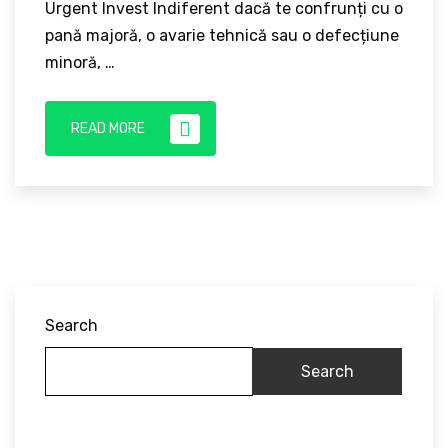
Urgent Invest Indiferent dacă te confrunți cu o
pană majoră, o avarie tehnică sau o defecțiune
minoră, …
READ MORE
Search
Search